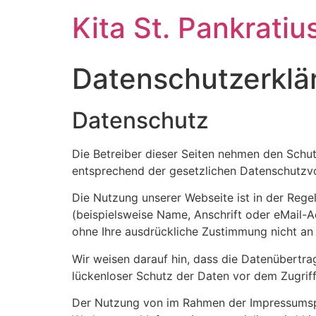
Skip
Kita St. Pankratiu
to
content
Datenschutzerklä
Datenschutz
Die Betreiber dieser Seiten nehmen den Schut
entsprechend der gesetzlichen Datenschutzvo
Die Nutzung unserer Webseite ist in der Re
(beispielsweise Name, Anschrift oder eMail-Ad
ohne Ihre ausdrückliche Zustimmung nicht an
Wir weisen darauf hin, dass die Datenübertrag
lückenloser Schutz der Daten vor dem Zugriff 
Der Nutzung von im Rahmen der Impressumspfl