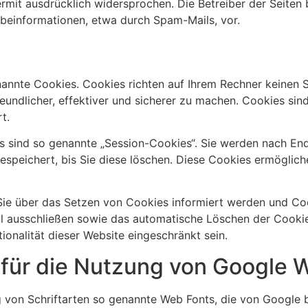
mit ausdrücklich widersprochen. Die Betreiber der Seiten b
beinformationen, etwa durch Spam-Mails, vor.
nannte Cookies. Cookies richten auf Ihrem Rechner keinen 
undlicher, effektiver und sicherer zu machen. Cookies sind
t.
 sind so genannte „Session-Cookies“. Sie werden nach End
speichert, bis Sie diese löschen. Diese Cookies ermöglich
 Sie über das Setzen von Cookies informiert werden und Coo
ll ausschließen sowie das automatische Löschen der Cookie
ionalität dieser Website eingeschränkt sein.
für die Nutzung von Google 
ng von Schriftarten so genannte Web Fonts, die von Google b