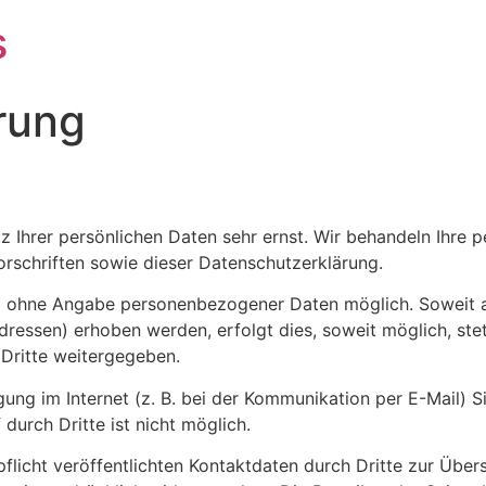
s
rung
z Ihrer persönlichen Daten sehr ernst. Wir behandeln Ihre
rschriften sowie dieser Datenschutzerklärung.
gel ohne Angabe personenbezogener Daten möglich. Soweit
ressen) erhoben werden, erfolgt dies, soweit möglich, stet
 Dritte weitergegeben.
ung im Internet (z. B. bei der Kommunikation per E-Mail) S
durch Dritte ist nicht möglich.
icht veröffentlichten Kontaktdaten durch Dritte zur Über