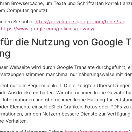
 ihren Browsercache, um Texte und Schriftarten korrekt an
hrem Computer genutzt.
inden Sie unter
https://developers.google.com/fonts/faq
:
https://www.google.com/policies/privacy/
für die Nutzung von Google T
ung
ser Webseite wird durch Google Translate durchgeführt, ein
rsetzungen stimmen manchmal nur näherungsweise mit den o
ient nur der Bequemlichkeit. Die erzeugten Übersetzungen 
de Ausdrücke enthalten. Wir übernehmen keine Gewähr für d
n Informationen und übernehmen keine Haftung für entstand
der Elemente einschließlich Grafiken, Fotos oder PDFs zu 
ormationen, um den Nutzern bessere Dienste zur Verfügung z
ne-Verhalten.