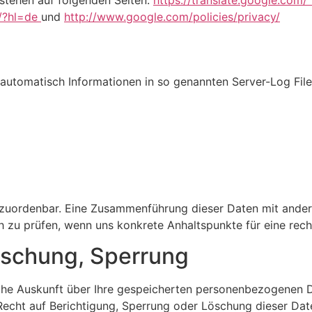
stehen auf folgenden Seiten:
https://translate.google.com
e/?hl=de
und
http://www.google.com/policies/privacy/
 automatisch Informationen in so genannten Server-Log File
 zuordenbar. Eine Zusammenführung dieser Daten mit ande
ch zu prüfen, wenn uns konkrete Anhaltspunkte für eine re
öschung, Sperrung
liche Auskunft über Ihre gespeicherten personenbezogenen
echt auf Berichtigung, Sperrung oder Löschung dieser Dat