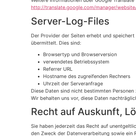
Weitere Informationen über Google Translate 
http://translate.google.com/manager/websit
Server-Log-Files
Der Provider der Seiten erhebt und speichert
übermittelt. Dies sind:
Browsertyp und Browserversion
verwendetes Betriebssystem
Referrer URL
Hostname des zugreifenden Rechners
Uhrzeit der Serveranfrage
Diese Daten sind nicht bestimmten Personen
Wir behalten uns vor, diese Daten nachträgli
Recht auf Auskunft, L
Sie haben jederzeit das Recht auf unentgelt
den Zweck der Datenverarbeitung sowie ein R